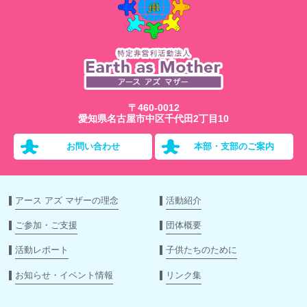
〒460-0012
愛知県名古屋市中区千代田2丁目10
お問い合わせ
本部・支部のご案内
アース アズ マザーの理念
活動紹介
ご参加・ご支援
団体概要
活動レポート
子供たちのために
お知らせ・イベント情報
リンク集