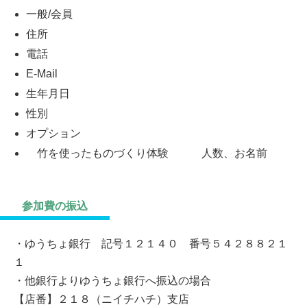
一般/会員
住所
電話
E-Mail
生年月日
性別
オプション
竹を使ったものづくり体験 人数、お名前
参加費の振込
・ゆうちょ銀行 記号１２１４０ 番号５４２８８２１
１
・他銀行よりゆうちょ銀行へ振込の場合
【店番】２１８（ニイチハチ）支店