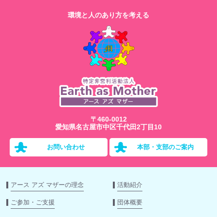
環境と人のあり方を考える
〒460-0012
愛知県名古屋市中区千代田2丁目10
お問い合わせ
本部・支部のご案内
アース アズ マザーの理念
活動紹介
ご参加・ご支援
団体概要