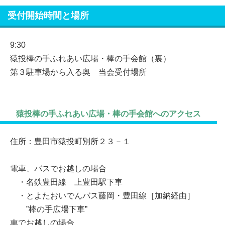
受付開始時間と場所
9:30
猿投棒の手ふれあい広場・棒の手会館（裏）
第３駐車場から入る奥 当会受付場所
猿投棒の手ふれあい広場・棒の手会館へのアクセス
住所：豊田市猿投町別所２３－１
電車、バスでお越しの場合
・名鉄豊田線 上豊田駅下車
・とよたおいでんバス藤岡・豊田線［加納経由］
”棒の手広場下車”
車でお越しの場合