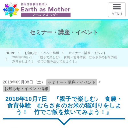
MENU
セミナー・講座・イベント
HOME
お知らせ・イベント情報
セミナー・講座・イベント
2018年10月7日 『親子で楽しむ♪ 食農・食育体験 むらさきのお米の稲
刈りをしよう！ 竹でご飯を炊いてみよう！』
2018年09月08日（土）
<
セミナー・講座・イベント
お知らせ・イベント情報
2018年10月7日 『親子で楽しむ♪ 食農・
食育体験 むらさきのお米の稲刈りをしよ
う！ 竹でご飯を炊いてみよう！』