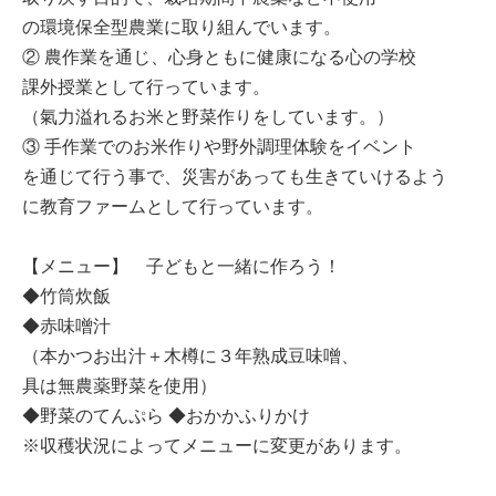
の環境保全型農業に取り組んでいます。
② 農作業を通じ、心身ともに健康になる心の学校
課外授業として行っています。
（氣力溢れるお米と野菜作りをしています。）
③ 手作業でのお米作りや野外調理体験をイベント
を通じて行う事で、災害があっても生きていけるよう
に教育ファームとして行っています。
【メニュー】 子どもと一緒に作ろう！
◆竹筒炊飯
◆赤味噌汁
（本かつお出汁＋木樽に３年熟成豆味噌、
具は無農薬野菜を使用）
◆野菜のてんぷら ◆おかかふりかけ
※収穫状況によってメニューに変更があります。