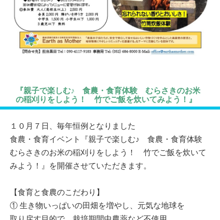
『親子で楽しむ♪ 食農・食育体験 むらさきのお米
の稲刈りをしよう！ 竹でご飯を炊いてみよう！』
１０月７日、毎年恒例となりました
食農・食育イベント『親子で楽しむ♪ 食農・食育体験
むらさきのお米の稲刈りをしよう！ 竹でご飯を炊いて
みよう！』を開催させていただきます。
【食育と食農のこだわり】
① 生き物いっぱいの田畑を増やし、元気な地球を
取り戻す目的で、栽培期間中農薬など不使用