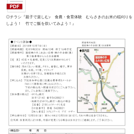
◎チラシ『親子で楽しむ♪ 食農・食育体験 むらさきのお米の稲刈りを
しよう！ 竹でご飯を炊いてみよう！』