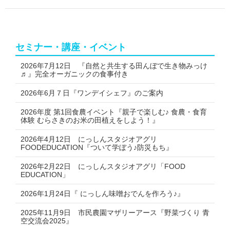
セミナー・講座・イベント
2026年7月12日 『自然と共生する田んぼで生き物みっけ
♬』完全オーガニックの食事付き
2026年6月７日『ワンデイシェフ』のご案内
2026年度 第1回食農イベント『親子で楽しむ♪ 食農・食育
体験 むらさきのお米の田植えをしよう！』
2026年4月12日 にっしんスタジオアグリ
FOODEDUCATION『ついて学ぼう♪防災もち』
2026年2月22日 にっしんスタジオアグリ「FOOD
EDUCATION」
2026年1月24日『 にっしん味噌おでんを作ろう♪』
2025年11月9日 市民農園マザリーアース『野菜づくり 青
空交流会2025』