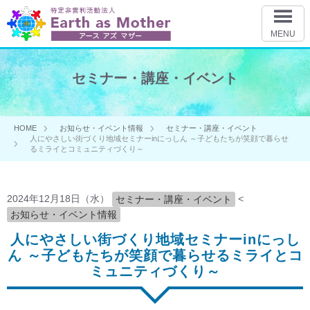
MENU
セミナー・講座・イベント
HOME
お知らせ・イベント情報
セミナー・講座・イベント
人にやさしい街づくり地域セミナーinにっしん ～子どもたちが笑顔で暮らせ
るミライとコミュニティづくり～
2024年12月18日（水）
<
セミナー・講座・イベント
お知らせ・イベント情報
人にやさしい街づくり地域セミナーinにっし
ん ～子どもたちが笑顔で暮らせるミライとコ
ミュニティづくり～