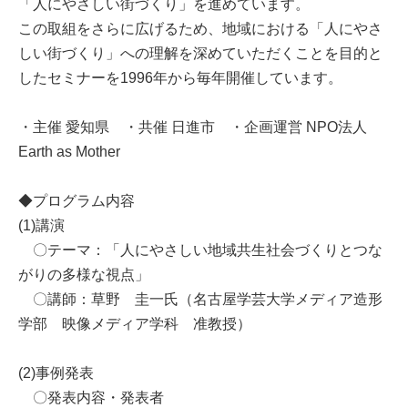
「人にやさしい街づくり」を進めています。
この取組をさらに広げるため、地域における「人にやさ
しい街づくり」への理解を深めていただくことを目的と
したセミナーを1996年から毎年開催しています。
・主催 愛知県 ・共催 日進市 ・企画運営 NPO法人
Earth as Mother
◆プログラム内容
(1)講演
〇テーマ：「人にやさしい地域共生社会づくりとつな
がりの多様な視点」
〇講師：草野 圭一氏（名古屋学芸大学メディア造形
学部 映像メディア学科 准教授）
(2)事例発表
〇発表内容・発表者