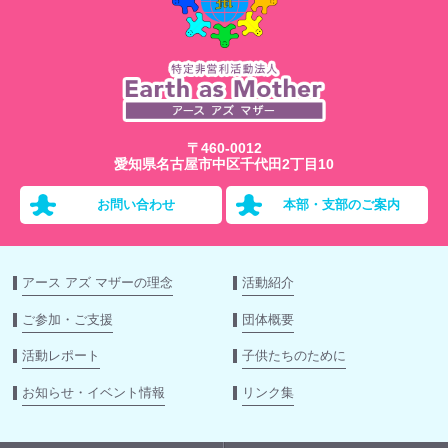
〒460-0012
愛知県名古屋市中区千代田2丁目10
お問い合わせ
本部・支部のご案内
アース アズ マザーの理念
活動紹介
ご参加・ご支援
団体概要
活動レポート
子供たちのために
お知らせ・イベント情報
リンク集