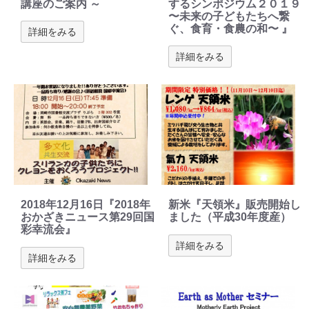
講座のご案内 ～
するシンポジウム２０１９
〜未来の子どもたちへ繋
ぐ、食育・食農の和〜 』
詳細をみる
詳細をみる
2018年12月16日『2018年
新米『天領米』販売開始し
おかざきニュース第29回国
ました（平成30年度産）
彩幸流会』
詳細をみる
詳細をみる